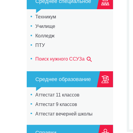
Среднее специальное
Техникум
Училище
Колледж
ПТУ
Поиск нужного ССУЗа
Среднее образование
Аттестат 11 классов
Аттестат 9 классов
Аттестат вечерней школы
Справки