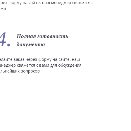
ерез форму на сайте, наш менеджер свяжется с
ами
4.
Полная готовность
документа
елайте заказ через форму на сайте, наш
енеджер свяжется с вами для обсуждения
альнейших вопросов.