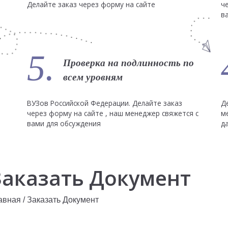
Делайте заказ через форму на сайте
ч
в
5.
Проверка на подлинность по
всем уровням
ВУЗов Российской Федерации. Делайте заказ
Д
через форму на сайте , наш менеджер свяжется с
м
вами для обсуждения
д
Заказать Документ
авная
/
Заказать Документ