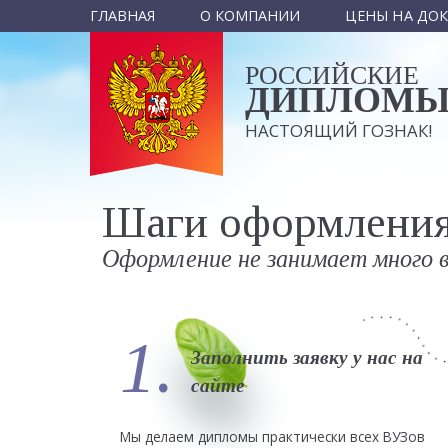
ГЛАВНАЯ
О КОМПАНИИ
ЦЕНЫ НА ДО
РОССИЙСКИЕ
ДИПЛОМ
НАСТОЯЩИЙ ГОЗНАК!
Шаги оформления 
Оформление не занимает много 
1.
Заполнить заявку у нас на
сайте
Мы делаем дипломы практически всех ВУЗов