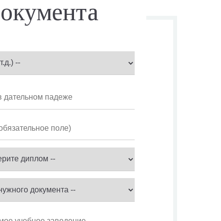
окумента