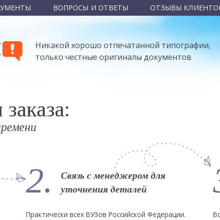
КУМЕНТЫ
ВОПРОСЫ И ОТВЕТЫ
ОТЗЫВЫ КЛИЕНТО
Ы
Никакой хорошо отпечатанной типографии,
только честные оригиналы документов
заказа:
времени
2.
Связь с менеджером для
уточнения деталей
Практически всех ВУЗов Российской Федерации.
В