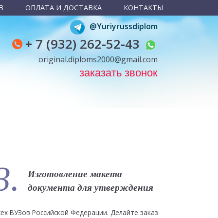
В
ОПЛАТА И ДОСТАВКА
КОНТАКТЫ
@Yuriyrussdiplom
+ 7 (932) 262-52-43
original.diploms2000@gmail.com
заказать звонок
3.
Изготовление макета
документа для утверждения
сех ВУЗов Российской Федерации. Делайте заказ