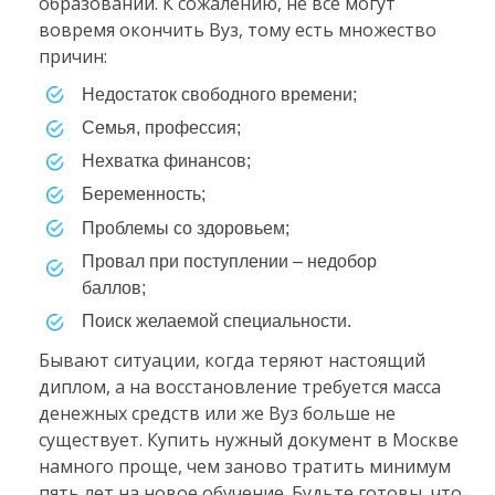
образовании. К сожалению, не все могут
вовремя окончить Вуз, тому есть множество
причин:
недостаток свободного времени;
семья, профессия;
нехватка финансов;
беременность;
проблемы со здоровьем;
провал при поступлении – недобор
баллов;
поиск желаемой специальности.
Бывают ситуации, когда теряют настоящий
диплом, а на восстановление требуется масса
денежных средств или же Вуз больше не
существует. Купить нужный документ в Москве
намного проще, чем заново тратить минимум
пять лет на новое обучение. Будьте готовы, что