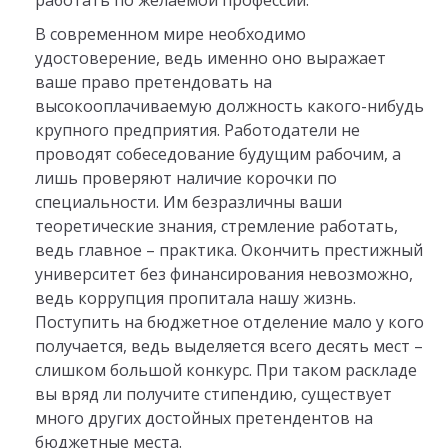
работать по желаемой профессии.
В современном мире необходимо
удостоверение, ведь именно оно выражает
ваше право претендовать на
высокооплачиваемую должность какого-нибудь
крупного предприятия. Работодатели не
проводят собеседование будущим рабочим, а
лишь проверяют наличие корочки по
специальности. Им безразличны ваши
теоретические знания, стремление работать,
ведь главное – практика. Окончить престижный
университет без финансирования невозможно,
ведь коррупция пропитала нашу жизнь.
Поступить на бюджетное отделение мало у кого
получается, ведь выделяется всего десять мест –
слишком большой конкурс. При таком раскладе
вы вряд ли получите стипендию, существует
много других достойных претендентов на
бюджетные места.