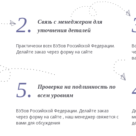
2.
Связь с менеджером для
уточнения деталей
Практически всех ВУЗов Российской Федерации.
В
Делайте заказ через форму на сайте
ч
в
5.
Проверка на подлинность по
всем уровням
ВУЗов Российской Федерации. Делайте заказ
Д
через форму на сайте , наш менеджер свяжется с
м
вами для обсуждения
д