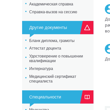
Академическая справка
Справка-вызов на сессию
До
ра
Другие документы
во
Бланк диплома, грамоты
Аттестат доцента
Удостоверение о повышении
До
квалификации
Интернатура
Медицинский сертификат
специалиста
Специальности
Медсестра