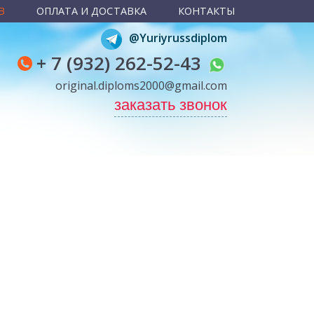
В
ОПЛАТА И ДОСТАВКА
КОНТАКТЫ
@Yuriyrussdiplom
+ 7 (932) 262-52-43
original.diploms2000@gmail.com
заказать звонок