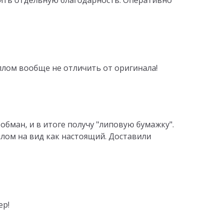
иплом вообще не отличить от оригинала!
 обман, и в итоге получу "липовую бумажку".
плом на вид как настоящий. Доставили
ер!