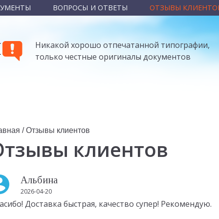
КУМЕНТЫ
ВОПРОСЫ И ОТВЕТЫ
ОТЗЫВЫ КЛИЕНТО
Ы
Никакой хорошо отпечатанной типографии,
только честные оригиналы документов
авная
/
Отзывы клиентов
Отзывы клиентов
Альбина
2026-04-20
асибо! Доставка быстрая, качество супер! Рекомендую.