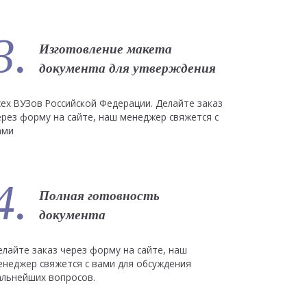
3.
Изготовление макета
документа для утверждения
сех ВУЗов Российской Федерации. Делайте заказ
ерез форму на сайте, наш менеджер свяжется с
ами
4.
Полная готовность
документа
елайте заказ через форму на сайте, наш
енеджер свяжется с вами для обсуждения
альнейших вопросов.