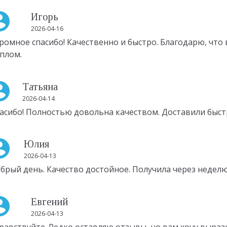
Игорь
2026-04-16
ромное спасибо! Качественно и быстро. Благодарю, что
плом.
Татьяна
2026-04-14
асибо! Полностью довольна качеством. Доставили быст
Юлия
2026-04-13
брый день. Качество достойное. Получила через неделю
Евгений
2026-04-13
равствуйте. Редко оставляю отзывы, но вам хочу выра