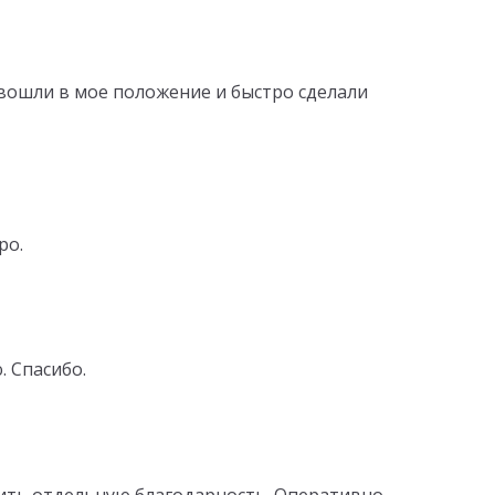
 вошли в мое положение и быстро сделали
ро.
. Спасибо.
зить отдельную благодарность. Оперативно