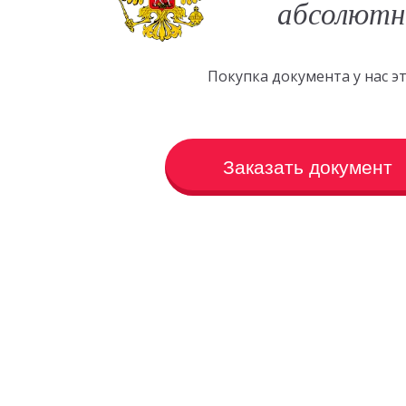
абсолютн
Покупка документа у нас 
Заказать документ