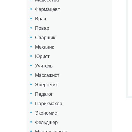
Фармацевт
Врач
Повар
Сварщик
Механик
Юрист
Учитель
Массажист
Энергетик
Педагог
Парикмахер
Экономист
Фельдшер
Мастер спорта