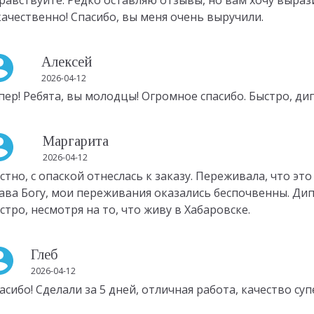
качественно! Спасибо, вы меня очень выручили.
Алексей
2026-04-12
пер! Ребята, вы молодцы! Огромное спасибо. Быстро, д
Маргарита
2026-04-12
стно, с опаской отнеслась к заказу. Переживала, что это
ава Богу, мои переживания оказались беспочвенны. Ди
стро, несмотря на то, что живу в Хабаровске.
Глеб
2026-04-12
асибо! Сделали за 5 дней, отличная работа, качество суп