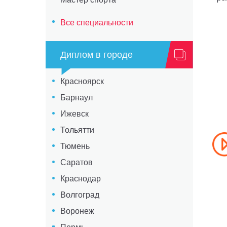
Все специальности
Диплом в городе
Красноярск
Барнаул
Ижевск
Тольятти
Тюмень
Саратов
Краснодар
Волгоград
Воронеж