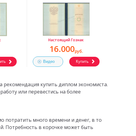
Настоящий Гознак
к
16.000
руб.
Видео
Купить
ить
а рекомендация купить диплом экономиста.
работу или перевестись на более
 потратить много времени и денег, в то
й. Потребность в корочке может быть