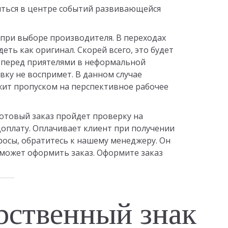
иться в центре событий развивающейся
при выборе производителя. В переходах
еть как оригинал. Скорей всего, это будет
 перед приятелями в неформальной
вку не воспримет. В данном случае
жит пропуском на перспективное рабочее
готовый заказ пройдет проверку на
доплату. Оплачивает клиент при получении
просы, обратитесь к нашему менеджеру. Он
может оформить заказ. Оформите заказ
рственный знак