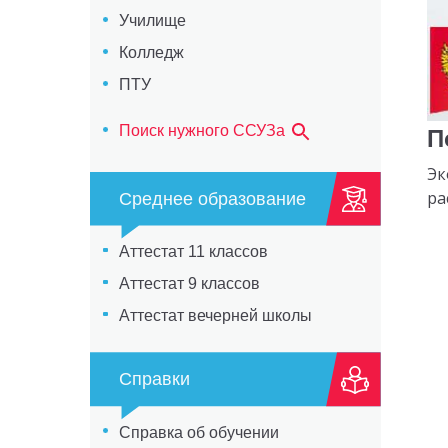
Училище
Колледж
ПТУ
Поиск нужного ССУЗа
П
Эк
ра
Среднее образование
Аттестат 11 классов
Аттестат 9 классов
Аттестат вечерней школы
Справки
Справка об обучении