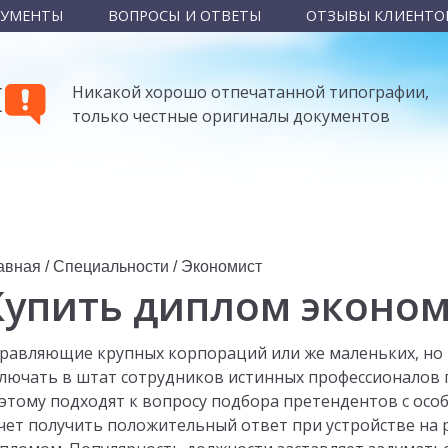
КУМЕНТЫ
ВОПРОСЫ И ОТВЕТЫ
ОТЗЫВЫ КЛИЕНТО
Ы
Никакой хорошо отпечатанной типографии,
только честные оригиналы документов
авная
/
Специальности
/
Экономист
Купить диплом эконо
равляющие крупных корпораций или же маленьких, но
лючать в штат сотрудников истинных профессионалов 
этому подходят к вопросу подбора претендентов с ос
чет получить положительный ответ при устройстве на 