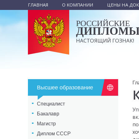
ГЛАВНАЯ
О КОМПАНИИ
ЦЕНЫ НА ДО
РОССИЙСКИЕ
ДИПЛОМ
НАСТОЯЩИЙ ГОЗНАК!
Гл
Высшее образование
Специалист
Уп
Бакалавр
вк
Магистр
по
хо
Диплом СССР