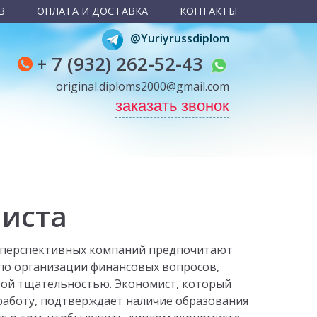
В
ОПЛАТА И ДОСТАВКА
КОНТАКТЫ
@Yuriyrussdiplom
+ 7 (932) 262-52-43
original.diploms2000@gmail.com
заказать звонок
миста
 перспективных компаний предпочитают
по организации финансовых вопросов,
обой тщательностью. Экономист, который
работу, подтверждает наличие образования