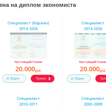
ена на диплом экономиста
Специалист (Киржач)
Специалист
2014-2026
2014-2026
Настоящий Гознак
Настоящий Гозна
20.000
20.000
руб.
руб.
Видео
Купить
Видео
Куп
Специалист
Специалист
2010-2011
2003-2009