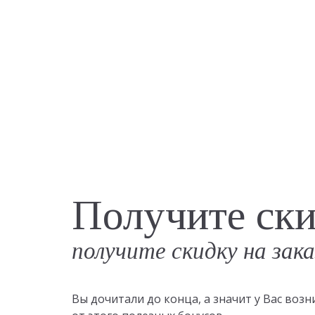
Получите ск
получите скидку на зак
Вы дочитали до конца, а значит у Вас во