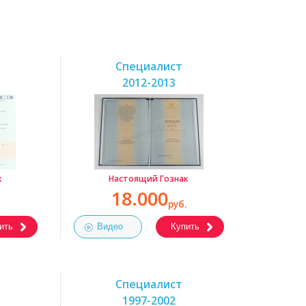
Специалист
2012-2013
к
Настоящий Гознак
18.000
руб.
ить
Видео
Купить
Специалист
1997-2002