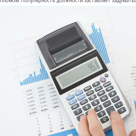
пломом. Популярность должности заставляет задуматьс