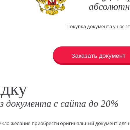
абсолютн
Покупка документа у нас 
Заказать документ
идку
аз документа с сайта до 20%
зникло желание приобрести оригинальный документ для 