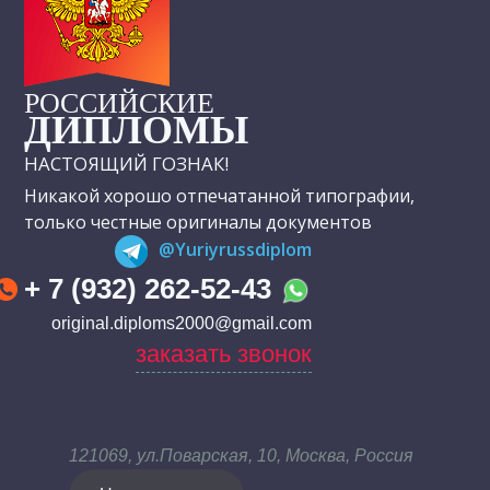
РОССИЙСКИЕ
ДИПЛОМЫ
НАСТОЯЩИЙ ГОЗНАК!
Никакой хорошо отпечатанной типографии,
только честные оригиналы документов
@Yuriyrussdiplom
+ 7 (932) 262-52-43
original.diploms2000@gmail.com
заказать звонок
121069, ул.Поварская, 10, Москва, Россия