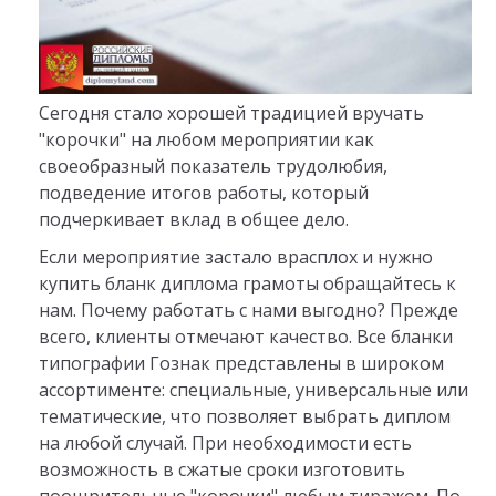
Сегодня стало хорошей традицией вручать
"корочки" на любом мероприятии как
своеобразный показатель трудолюбия,
подведение итогов работы, который
подчеркивает вклад в общее дело.
Если мероприятие застало врасплох и нужно
купить бланк диплома грамоты обращайтесь к
нам. Почему работать с нами выгодно? Прежде
всего, клиенты отмечают качество. Все бланки
типографии Гознак представлены в широком
ассортименте: специальные, универсальные или
тематические, что позволяет выбрать диплом
на любой случай. При необходимости есть
возможность в сжатые сроки изготовить
поощрительные "корочки" любым тиражом. По