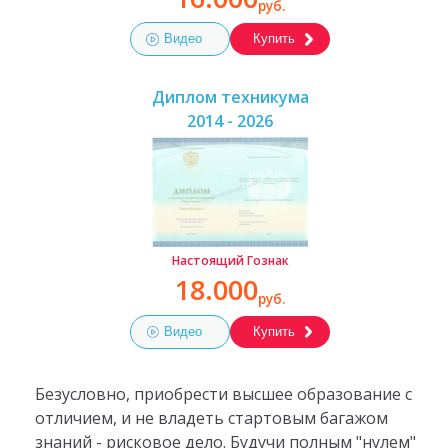
руб.
Видео
Купить
Диплом техникума
2014 - 2026
Настоящий Гознак
18.000
руб.
Видео
Купить
Безусловно, приобрести высшее образование с
отличием, и не владеть стартовым багажом
знаний - рисковое дело. Будучи полным "нулем"