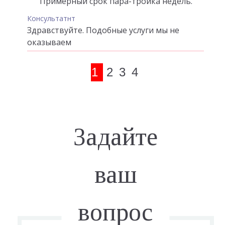
Примерный срок пара-тройка недель.
Консультатнт
Здравствуйте. Подобные услуги мы не
оказываем
1
2
3
4
Задайте
ваш
вопрос