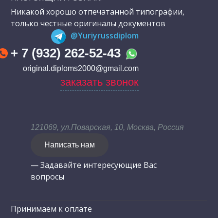
Никакой хорошо отпечатанной типографии,
только честные оригиналы документов
@Yuriyrussdiplom
+ 7 (932) 262-52-43
original.diploms2000@gmail.com
заказать звонок
121069, ул.Поварская, 10, Москва, Россия
Написать нам
— Задавайте интересующие Вас
вопросы
Принимаем к оплате