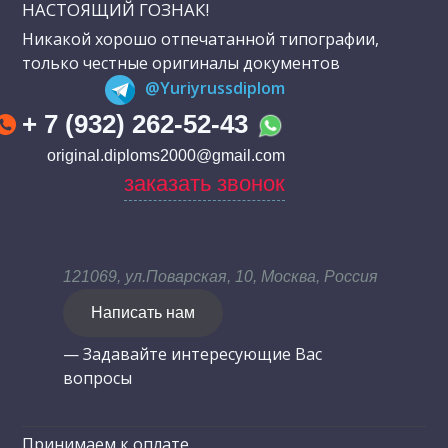
НАСТОЯЩИЙ ГОЗНАК!
Никакой хорошо отпечатанной типографии,
только честные оригиналы документов
@Yuriyrussdiplom
+ 7 (932) 262-52-43
original.diploms2000@gmail.com
заказать звонок
121069, ул.Поварская, 10, Москва, Россия
Написать нам
— Задавайте интересующие Вас
вопросы
Принимаем к оплате