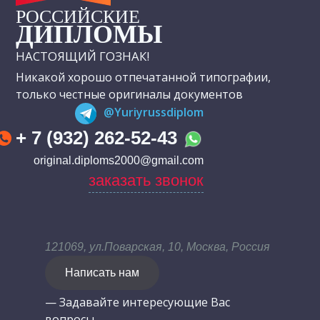
РОССИЙСКИЕ
ДИПЛОМЫ
НАСТОЯЩИЙ ГОЗНАК!
Никакой хорошо отпечатанной типографии,
только честные оригиналы документов
@Yuriyrussdiplom
+ 7 (932) 262-52-43
original.diploms2000@gmail.com
заказать звонок
121069, ул.Поварская, 10, Москва, Россия
Написать нам
— Задавайте интересующие Вас
вопросы