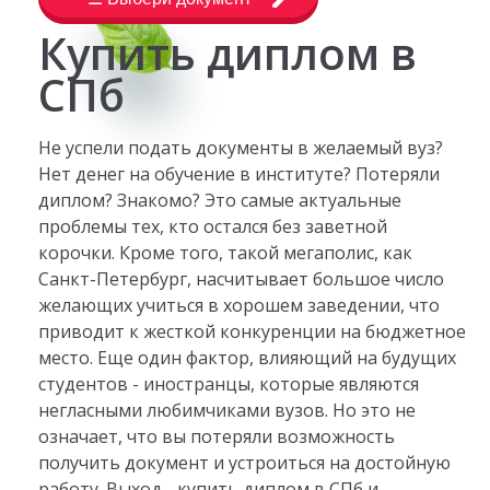
Купить диплом в
СПб
Не успели подать документы в желаемый вуз?
Нет денег на обучение в институте? Потеряли
диплом? Знакомо? Это самые актуальные
проблемы тех, кто остался без заветной
корочки. Кроме того, такой мегаполис, как
Санкт-Петербург, насчитывает большое число
желающих учиться в хорошем заведении, что
приводит к жесткой конкуренции на бюджетное
место. Еще один фактор, влияющий на будущих
студентов - иностранцы, которые являются
негласными любимчиками вузов. Но это не
означает, что вы потеряли возможность
получить документ и устроиться на достойную
работу. Выход - купить диплом в СПб и