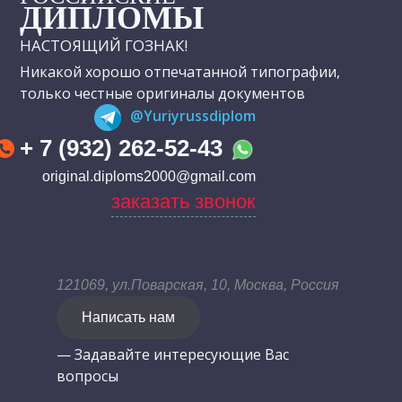
ДИПЛОМЫ
НАСТОЯЩИЙ ГОЗНАК!
Никакой хорошо отпечатанной типографии,
только честные оригиналы документов
@Yuriyrussdiplom
+ 7 (932) 262-52-43
original.diploms2000@gmail.com
заказать звонок
121069, ул.Поварская, 10, Москва, Россия
Написать нам
— Задавайте интересующие Вас
вопросы