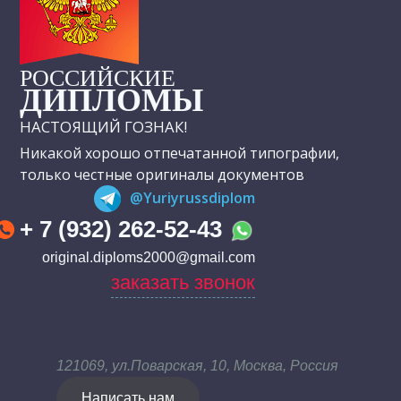
РОССИЙСКИЕ
ДИПЛОМЫ
НАСТОЯЩИЙ ГОЗНАК!
Никакой хорошо отпечатанной типографии,
только честные оригиналы документов
@Yuriyrussdiplom
+ 7 (932) 262-52-43
original.diploms2000@gmail.com
заказать звонок
121069, ул.Поварская, 10, Москва, Россия
Написать нам