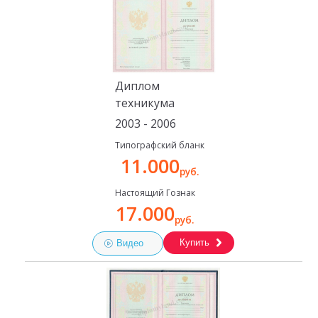
Диплом
техникума
2003 - 2006
Типографский бланк
11.000
руб.
Настоящий Гознак
17.000
руб.
Купить
Видео