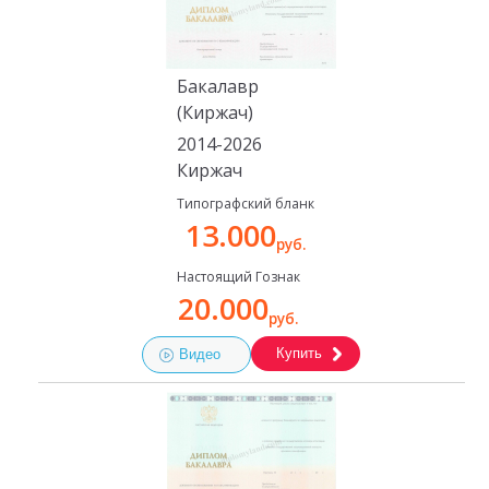
Бакалавр
(Киржач)
2014-2026
Киржач
Типографский бланк
13.000
руб.
Настоящий Гознак
20.000
руб.
Купить
Видео