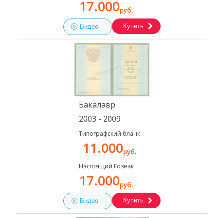
17.000
руб.
Купить
Видео
Бакалавр
2003 - 2009
Типографский бланк
11.000
руб.
Настоящий Гознак
17.000
руб.
Купить
Видео