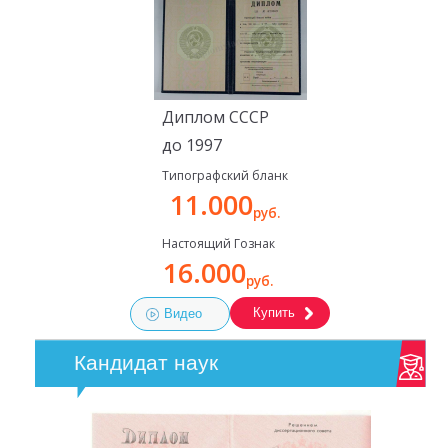
Диплом СССР
до 1997
Типографский бланк
11.000
руб.
Настоящий Гознак
16.000
руб.
Купить
Видео
Кандидат наук