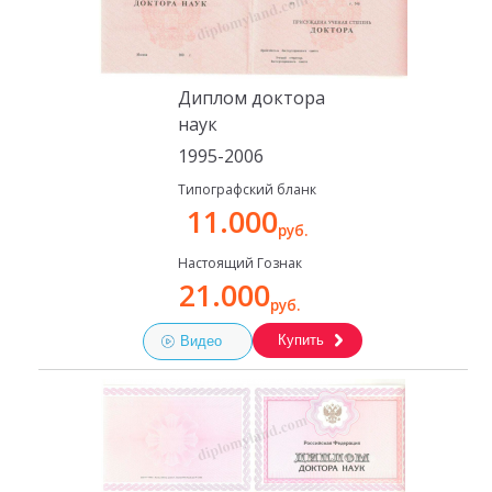
Диплом доктора
наук
1995-2006
Типографский бланк
11.000
руб.
Настоящий Гознак
21.000
руб.
Купить
Видео