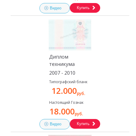
Купить
Видео
Диплом
техникума
2007 - 2010
Типографский бланк
12.000
руб.
Настоящий Гознак
18.000
руб.
Купить
Видео