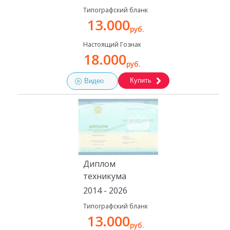
Типографский бланк
13.000
руб.
Настоящий Гознак
18.000
руб.
Купить
Видео
Диплом
техникума
2014 - 2026
Типографский бланк
13.000
руб.