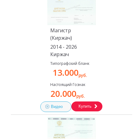
Магистр
(Киржач)
2014 - 2026
Киржач
Типографский бланк
13.000
руб.
Настоящий Гознак
20.000
руб.
Купить
Видео