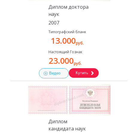
Диплом доктора
наук
2007
Типографский бланк
13.000
руб.
Настоящий Гознак
23.000
руб.
Купить
Видео
Диплом
кандидата наук