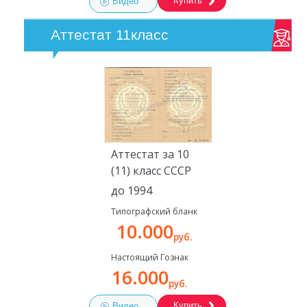
Купить
Видео
Аттестат 11класс
Аттестат за 10
(11) класс СССР
до 1994
Типографский бланк
10.000
руб.
Настоящий Гознак
16.000
руб.
Купить
Видео