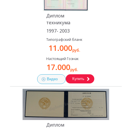
Диплом
техникума
1997- 2003
Типографский бланк
11.000
руб.
Настоящий Гознак
17.000
руб.
Купить
Видео
Диплом