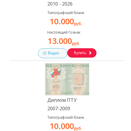
2010 - 2026
Типографский бланк
10.000
руб.
Настоящий Гознак
13.000
руб.
Купить
Видео
Диплом ПТУ
2007-2009
Типографский бланк
10.000
руб.