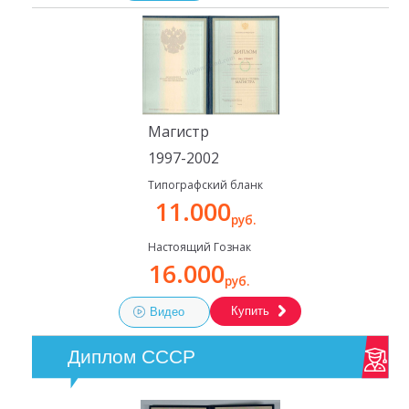
Магистр
1997-2002
Типографский бланк
11.000
руб.
Настоящий Гознак
16.000
руб.
Купить
Видео
Диплом СССР