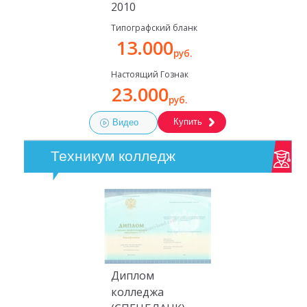
2010
Типографский бланк
13.000
руб.
Настоящий Гознак
23.000
руб.
Купить
Видео
Техникум колледж
Диплом
колледжа