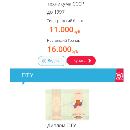
техникума СССР
до 1997
Типографский бланк
11.000
руб.
Настоящий Гознак
16.000
руб.
Купить
Видео
ПТУ
Диплом ПТУ