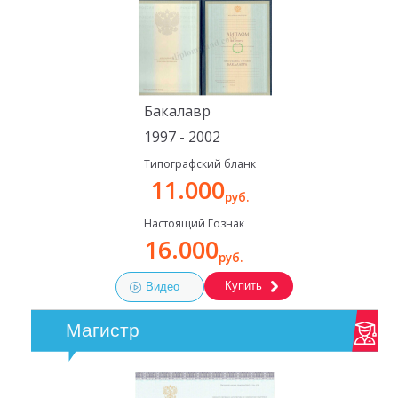
Бакалавр
1997 - 2002
Типографский бланк
11.000
руб.
Настоящий Гознак
16.000
руб.
Купить
Видео
Магистр