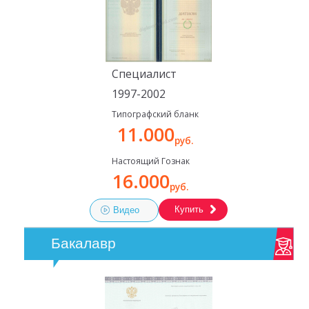
Специалист
1997-2002
Типографский бланк
11.000
руб.
Настоящий Гознак
16.000
руб.
Купить
Видео
Бакалавр