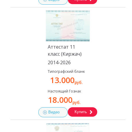
Аттестат 11
класс (Киржач)
2014-2026
Типографский бланк
13.000
руб.
Настоящий Гознак
18.000
руб.
Купить
Видео