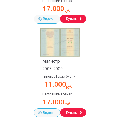
Настоящий Гознак
17.000
руб.
Купить
Видео
Магистр
2003-2009
Типографский бланк
11.000
руб.
Настоящий Гознак
17.000
руб.
Купить
Видео