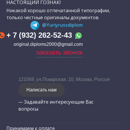
НАСТОЯЩИЙ ГОЗНАК!
Никакой хорошо отпечатанной типографии,
только честные оригиналы документов
@Yuriyrussdiplom
+ 7 (932) 262-52-43
original.diploms2000@gmail.com
заказать звонок
121069, ул.Поварская, 10, Москва, Россия
Написать нам
— Задавайте интересующие Вас
вопросы
Принимаем к оплате