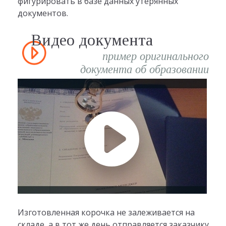
фигурировать в базе данных утерянных
документов.
Видео документа
пример оригинального
документа об образовании
Изготовленная корочка не залеживается на
складе, а в тот же день отправляется заказчику