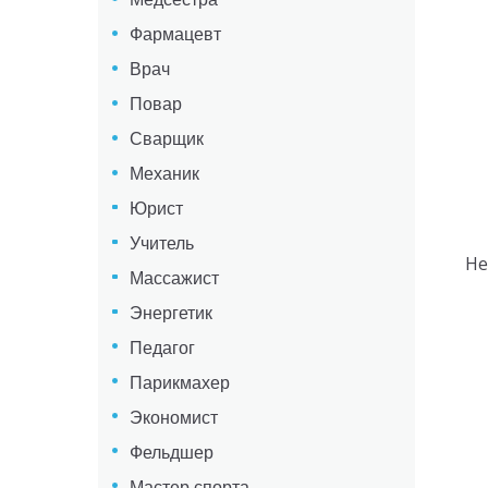
Фармацевт
Врач
Повар
Сварщик
Механик
Юрист
Учитель
Не
Массажист
Энергетик
Педагог
Парикмахер
Экономист
Фельдшер
Мастер спорта