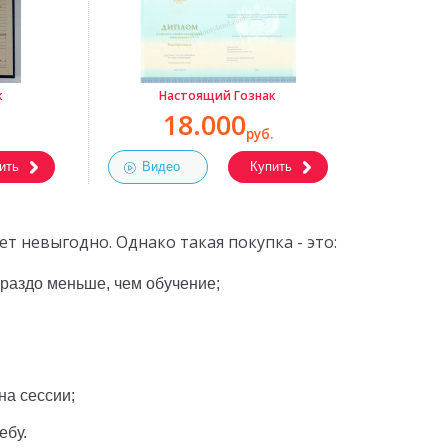
к
Настоящий Гознак
18.000
руб.
ить
Видео
Купить
т невыгодно. Однако такая покупка - это:
ораздо меньше, чем обучение;
на сессии;
ебу.