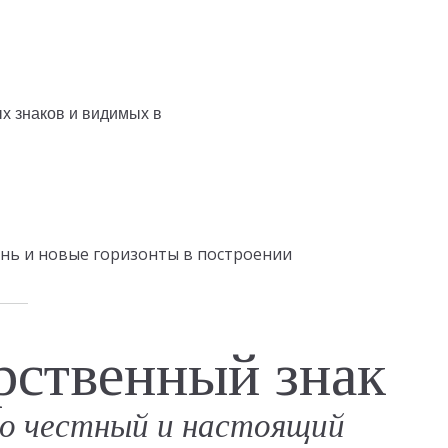
изнь и новые горизонты в построении
рственный знак
о честный и настоящий