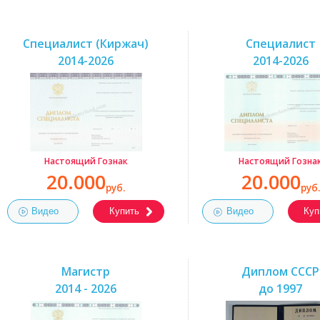
Специалист (Киржач)
Специалист
2014-2026
2014-2026
Настоящий Гознак
Настоящий Гозна
20.000
20.000
руб.
руб.
Видео
Купить
Видео
Куп
Магистр
Диплом СССР
2014 - 2026
до 1997