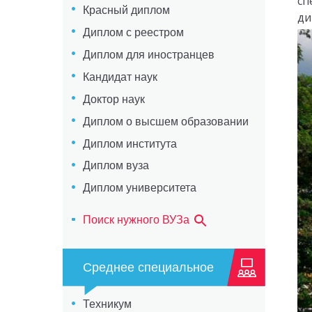
сп
Красный диплом
ди
Диплом с реестром
Диплом для иностранцев
Кандидат наук
Доктор наук
Диплом о высшем образовании
Диплом института
Диплом вуза
Диплом университета
Поиск нужного ВУЗа
Среднее специальное
Техникум