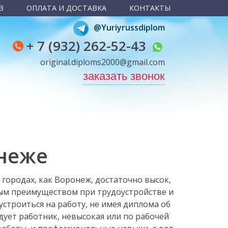
В
ОПЛАТА И ДОСТАВКА
КОНТАКТЫ
@Yuriyrussdiplom
+ 7 (932) 262-52-43
original.diploms2000@gmail.com
заказать звонок
онеже
городах, как Воронеж, достаточно высок,
ым преимуществом при трудоустройстве и
троиться на работу, не имея диплома об
дует работник, невысокая или по рабочей