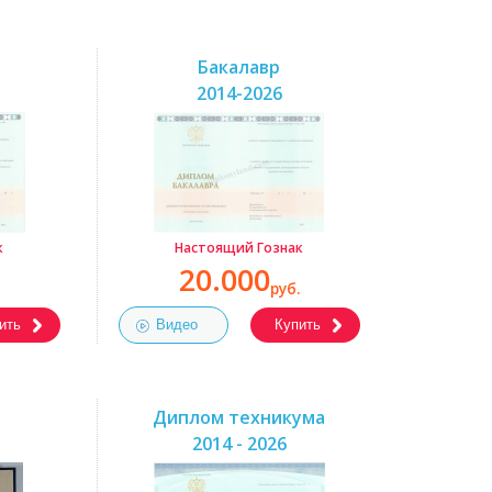
Бакалавр
2014-2026
к
Настоящий Гознак
20.000
руб.
ить
Видео
Купить
Диплом техникума
2014 - 2026