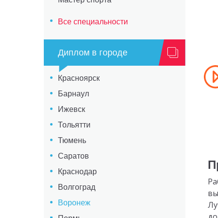
Все специальности
Диплом в городе
Красноярск
Барнаул
Ижевск
Тольятти
Тюмень
Саратов
П
Краснодар
Ра
Волгоград
вы
Воронеж
Лу
до