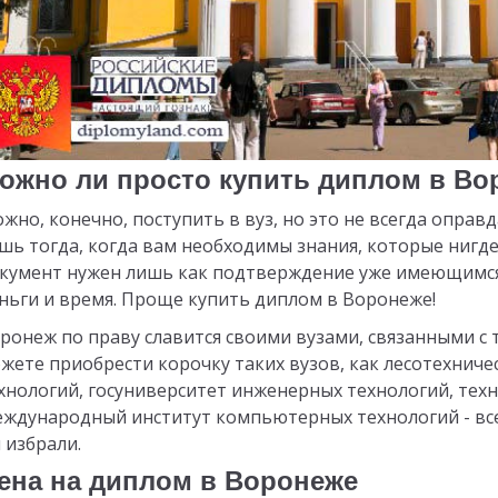
ожно ли просто купить диплом в Во
жно, конечно, поступить в вуз, но это не всегда оправ
шь тогда, когда вам необходимы знания, которые нигде,
кумент нужен лишь как подтверждение уже имеющимся 
ньги и время. Проще купить диплом в Воронеже!
ронеж по праву славится своими вузами, связанными 
жете приобрести корочку таких вузов, как лесотехниче
хнологий, госуниверситет инженерных технологий, тех
ждународный институт компьютерных технологий - все 
 избрали.
ена на диплом в Воронеже