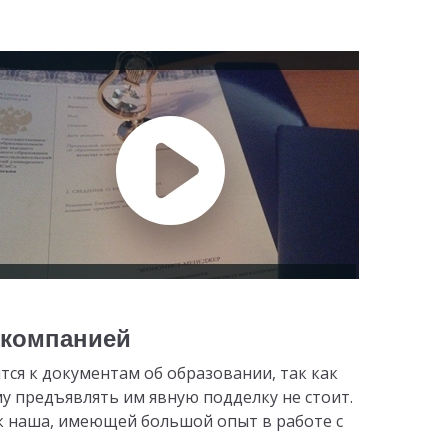
 компанией
тся к документам об образовании, так как
му предъявлять им явную подделку не стоит.
к наша, имеющей большой опыт в работе с