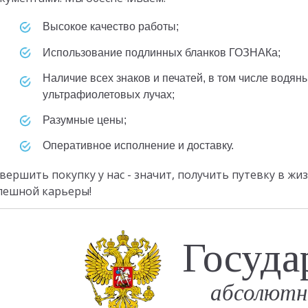
высокое качество работы;
использование подлинных бланков ГОЗНАКа;
наличие всех знаков и печатей, в том числе водяных знаков и видимых в
ультрафиолетовых лучах;
разумные цены;
оперативное исполнение и доставку.
вершить покупку у нас - значит, получить путевку в ж
пешной карьеры!
Госуда
абсолютн