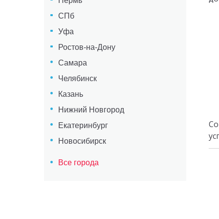
Пермь
СПб
Уфа
Ростов-на-Дону
Самара
Челябинск
Казань
Нижний Новгород
Со
Екатеринбург
ус
Новосибирск
Все города