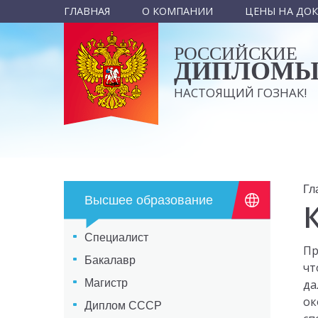
ГЛАВНАЯ
О КОМПАНИИ
ЦЕНЫ НА ДО
РОССИЙСКИЕ
ДИПЛОМ
НАСТОЯЩИЙ ГОЗНАК!
Гл
Высшее образование
Специалист
Пр
Бакалавр
чт
Магистр
да
ок
Диплом СССР