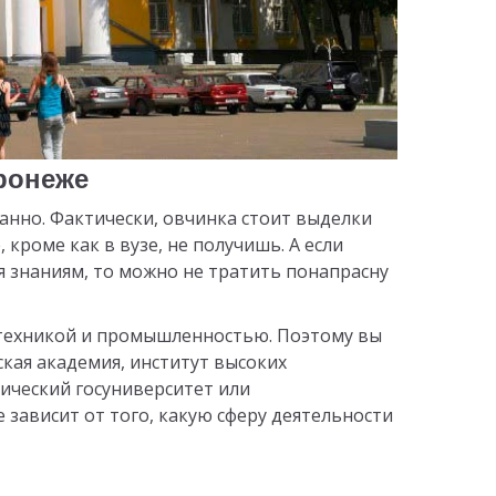
ронеже
данно. Фактически, овчинка стоит выделки
 кроме как в вузе, не получишь. А если
знаниям, то можно не тратить понапрасну
с техникой и промышленностью. Поэтому вы
ская академия, институт высоких
нический госуниверситет или
зависит от того, какую сферу деятельности