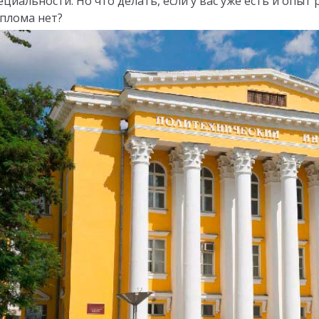
ециальности. Но что делать, если у вас уже есть и опыт
плома нет?