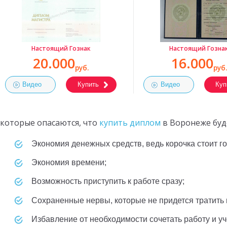
Настоящий Гознак
Настоящий Гозна
20.000
16.000
руб.
руб.
Видео
Купить
Видео
Куп
которые опасаются, что
купить диплом
в Воронеже буде
экономия денежных средств, ведь корочка стоит г
экономия времени;
возможность приступить к работе сразу;
сохраненные нервы, которые не придется тратить 
избавление от необходимости сочетать работу и уч