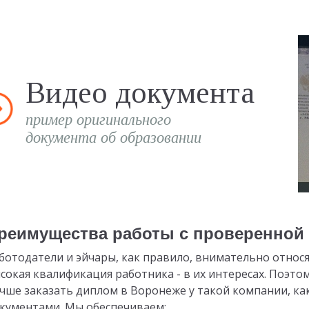
Видео документа
пример оригинального
документа об образовании
реимущества работы с проверенной
ботодатели и эйчары, как правило, внимательно относя
сокая квалификация работника - в их интересах. Поэто
чше заказать диплом в Воронеже у такой компании, ка
кументами. Мы обеспечиваем: