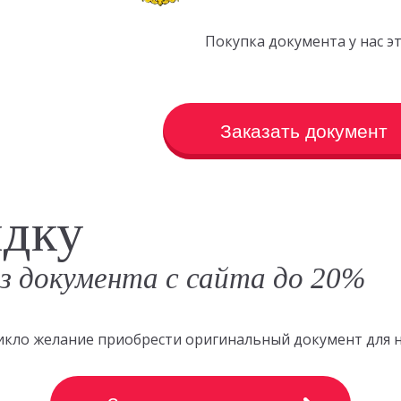
Покупка документа у нас 
Заказать документ
идку
аз документа с сайта до 20%
зникло желание приобрести оригинальный документ для 