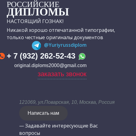
РОССИЙСКИЕ
ДИПЛОМЫ
НАСТОЯЩИЙ ГОЗНАК!
Никакой хорошо отпечатанной типографии,
только честные оригиналы документов
@Yuriyrussdiplom
+ 7 (932) 262-52-43
original.diploms2000@gmail.com
заказать звонок
121069, ул.Поварская, 10, Москва, Россия
Написать нам
— Задавайте интересующие Вас
вопросы