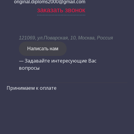
original.diploms2000@gmail.com
заказать звонок
121069, ул.Поварская, 10, Москва, Россия
Написать нам
— Задавайте интересующие Вас
вопросы
Принимаем к оплате