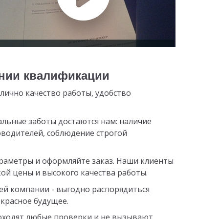
ении квалификации
лично качество работы, удобство
альные заботы достаются нам: наличие
оводителей, соблюдение строгой
араметры и оформляйте заказ. Наши клиенты
й цены и высокого качества работы.
й компании - выгодно распорядиться
екрасное будущее.
роходят любые проверки и не вызывают