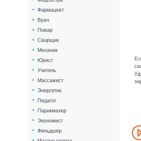
Фармацевт
Врач
Повар
Сварщик
Механик
Ес
Юрист
си
Учитель
Уд
за
Массажист
Энергетик
Педагог
Парикмахер
Экономист
Фельдшер
Мастер спорта