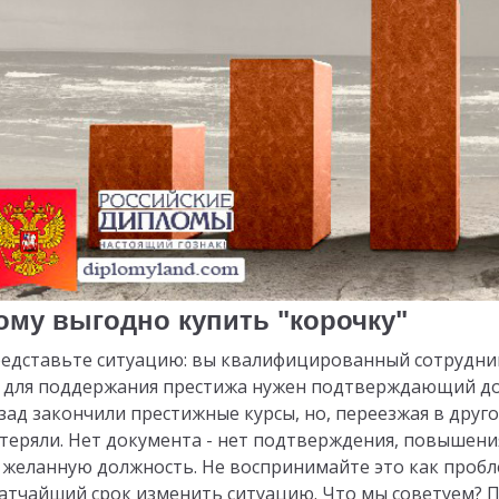
ому выгодно купить "корочку"
едставьте ситуацию: вы квалифицированный сотрудни
 для поддержания престижа нужен подтверждающий доку
зад закончили престижные курсы, но, переезжая в друг
теряли. Нет документа - нет подтверждения, повышени
 желанную должность. Не воспринимайте это как пробле
атчайший срок изменить ситуацию. Что мы советуем? 