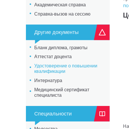
Академическая справка
по
Ц
Справка-вызов на сессию
Другие документы
Бланк диплома, грамоты
Аттестат доцента
Удостоверение о повышении
квалификации
Интернатура
Медицинский сертификат
специалиста
Специальности
На
Медсестра