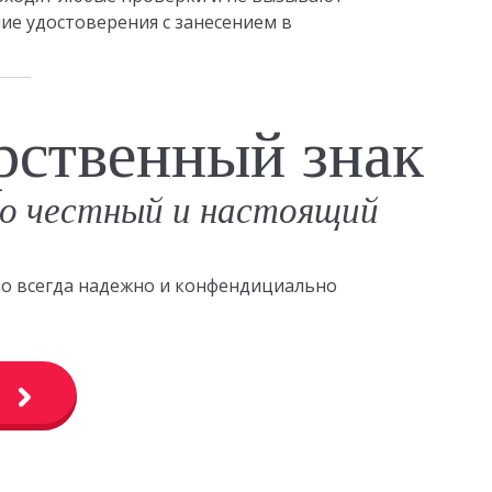
ие удостоверения с занесением в
рственный знак
о честный и настоящий
это всегда надежно и конфендициально