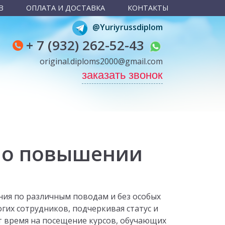
В
ОПЛАТА И ДОСТАВКА
КОНТАКТЫ
@Yuriyrussdiplom
+ 7 (932) 262-52-43
original.diploms2000@gmail.com
заказать звонок
е о повышении
ия по различным поводам и без особых
гих сотрудников, подчеркивая статус и
т время на посещение курсов, обучающих