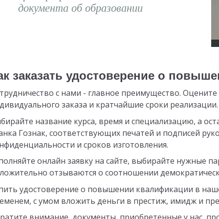
документа об образовании
ак заказать удостоверение о повыш
трудничество с нами - главное преимущество. Оцените 
дивидуального заказа и кратчайшие сроки реализации.
бирайте название курса, время и специализацию, а ост
анка Гознак, соответствующих печатей и подписей рук
нфиденциальности и сроков изготовления.
полняйте онлайн заявку на сайте, выбирайте нужные п
ложительно отзываются о соотношении демократическо
пить удостоверение о повышении квалификации в наше
еменем, с умом вложить деньги в престиж, имидж и пр
ратите внимание, документы, приобретенные у нас, п