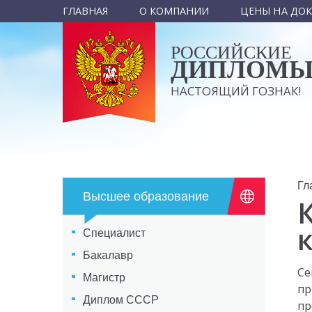
ГЛАВНАЯ
О КОМПАНИИ
ЦЕНЫ НА ДО
РОССИЙСКИЕ
ДИПЛОМ
НАСТОЯЩИЙ ГОЗНАК!
Гл
Высшее образование
Специалист
Бакалавр
Се
Магистр
пр
Диплом СССР
пр