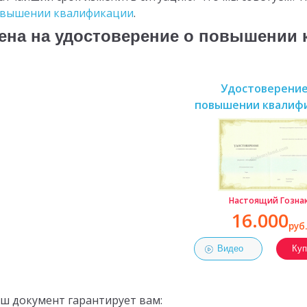
вышении квалификации
.
ена на удостоверение о повышении
Удостоверение
повышении квалиф
Настоящий Гозна
16.000
руб.
Видео
Куп
ш документ гарантирует вам: