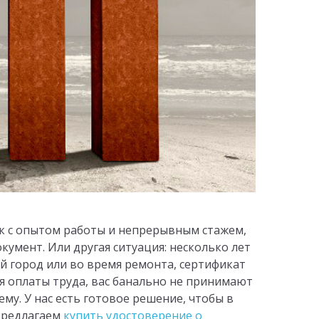
к с опытом работы и непрерывным стажем,
мент. Или другая ситуация: несколько лет
ой город или во время ремонта, сертификат
я оплаты труда, вас банально не принимают
му. У нас есть готовое решение, чтобы в
Предлагаем
купить удостоверение о