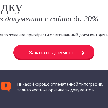
идку
аз документа с сайта до 20%
зникло желание приобрести оригинальный документ для 
Заказать документ
Никакой хорошо отпечатанной типографии,
только честные оригиналы документов