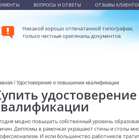
КУМЕНТЫ
ВОПРОСЫ И ОТВЕТЫ
ОТЗЫВЫ КЛИЕНТО
Ы
Никакой хорошо отпечатанной типографии,
только честные оригиналы документов
авная
/
Удостоверение о повышении квалификации
Купить удостоверени
квалификации
годня модно повышать собственный уровень образован
ичин. Дипломы в рамочках украшают стены и столы мно
офессионализм. И если большинство работников трати