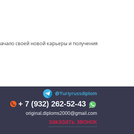
начало своей новой карьеры и получения
@Yuriyrussdiplom
+ 7 (932) 262-52-43
original.diploms2000@gmail.com
заказать звонок