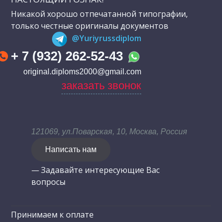
Никакой хорошо отпечатанной типографии,
только честные оригиналы документов
@Yuriyrussdiplom
+ 7 (932) 262-52-43
original.diploms2000@gmail.com
заказать звонок
121069, ул.Поварская, 10, Москва, Россия
Написать нам
— Задавайте интересующие Вас
вопросы
Принимаем к оплате