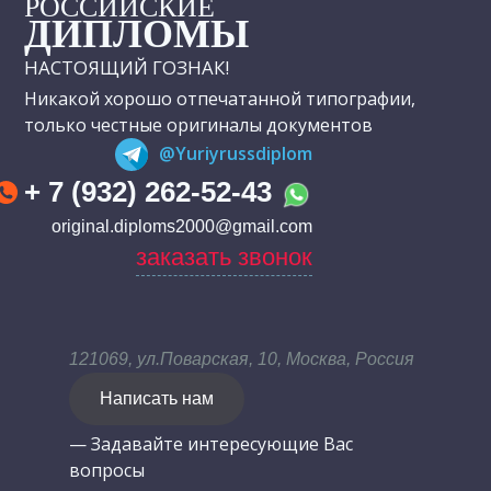
РОССИЙСКИЕ
ДИПЛОМЫ
НАСТОЯЩИЙ ГОЗНАК!
Никакой хорошо отпечатанной типографии,
только честные оригиналы документов
@Yuriyrussdiplom
+ 7 (932) 262-52-43
original.diploms2000@gmail.com
заказать звонок
121069, ул.Поварская, 10, Москва, Россия
Написать нам
— Задавайте интересующие Вас
вопросы