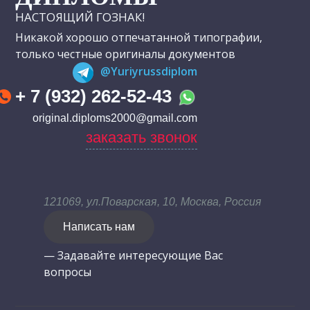
НАСТОЯЩИЙ ГОЗНАК!
Никакой хорошо отпечатанной типографии,
только честные оригиналы документов
@Yuriyrussdiplom
+ 7 (932) 262-52-43
original.diploms2000@gmail.com
заказать звонок
121069, ул.Поварская, 10, Москва, Россия
Написать нам
— Задавайте интересующие Вас
вопросы