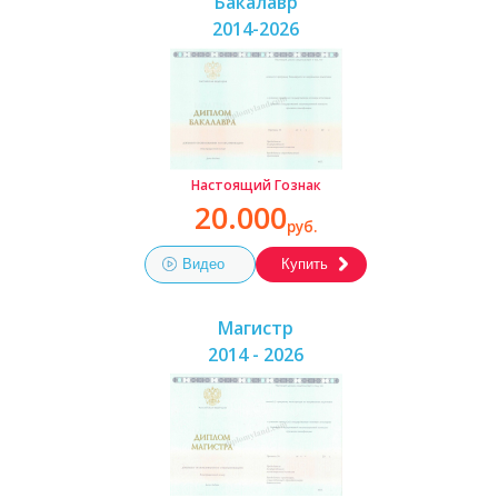
Бакалавр
2014-2026
Настоящий Гознак
20.000
руб.
Видео
Купить
Магистр
2014 - 2026