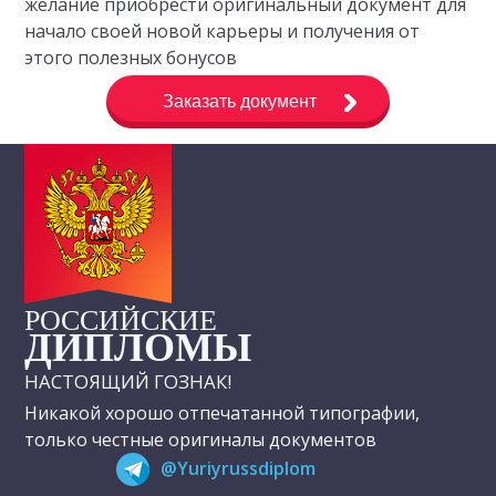
желание приобрести оригинальный документ для
начало своей новой карьеры и получения от
этого полезных бонусов
Заказать документ
РОССИЙСКИЕ
ДИПЛОМЫ
НАСТОЯЩИЙ ГОЗНАК!
Никакой хорошо отпечатанной типографии,
только честные оригиналы документов
@Yuriyrussdiplom