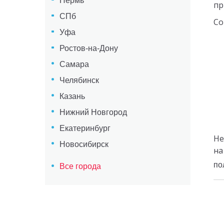
Пермь
пр
СПб
Со
Уфа
Ростов-на-Дону
Самара
Челябинск
Казань
Нижний Новгород
Екатеринбург
Не
Новосибирск
на
по
Все города