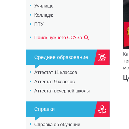
Училище
Колледж
ПТУ
Поиск нужного ССУЗа
Ка
Среднее образование
те
мо
Аттестат 11 классов
Ц
Аттестат 9 классов
Аттестат вечерней школы
Справки
Справка об обучении