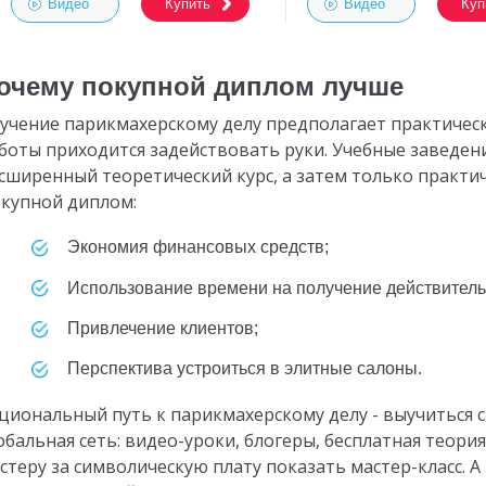
Видео
Купить
Видео
Куп
очему покупной диплом лучше
учение парикмахерскому делу предполагает практическ
боты приходится задействовать руки. Учебные заведени
сширенный теоретический курс, а затем только практиче
купной диплом:
Экономия финансовых средств;
Использование времени на получение действитель
Привлечение клиентов;
Перспектива устроиться в элитные салоны.
циональный путь к парикмахерскому делу - выучиться 
обальная сеть: видео-уроки, блогеры, бесплатная теор
стеру за символическую плату показать мастер-класс. А