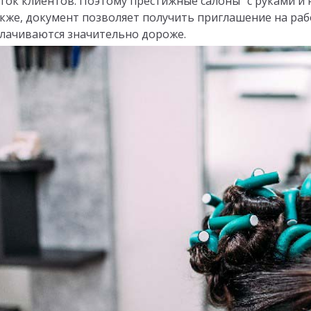
ток клиентов. Поэтому престижные салоны "с руками и 
кже, документ позволяет получить приглашение на рабо
лачиваются значительно дороже.