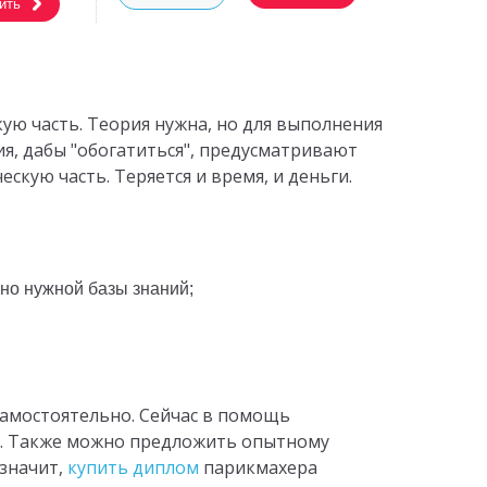
ить
ую часть. Теория нужна, но для выполнения
я, дабы "обогатиться", предусматривают
скую часть. Теряется и время, и деньги.
но нужной базы знаний;
самостоятельно. Сейчас в помощь
ия. Также можно предложить опытному
 значит,
купить диплом
парикмахера