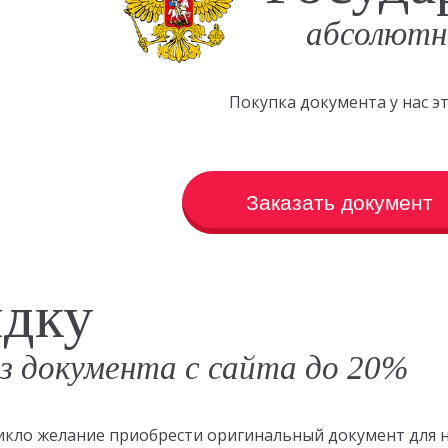
абсолютн
Покупка документа у нас 
Заказать документ
идку
аз документа с сайта до 20%
зникло желание приобрести оригинальный документ для 