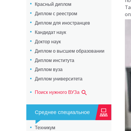
по
Красный диплом
Та
Диплом с реестром
оп
Диплом для иностранцев
Кандидат наук
Доктор наук
Диплом о высшем образовании
Диплом института
Диплом вуза
Диплом университета
Поиск нужного ВУЗа
Среднее специальное
Техникум