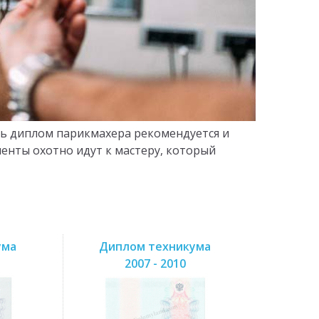
ить диплом парикмахера рекомендуется и
лиенты охотно идут к мастеру, который
ума
Диплом техникума
2007 - 2010