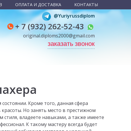
В
ОПЛАТА И ДОСТАВКА
КОНТАКТЫ
@Yuriyrussdiplom
+ 7 (932) 262-52-43
original.diploms2000@gmail.com
заказать звонок
махера
 состоянии. Кроме того, данная сфера
в красоты. Но занять место в престижном
м стиля, владеете навыками, а также имеете
фессионал. К такому мастеру всегда будет