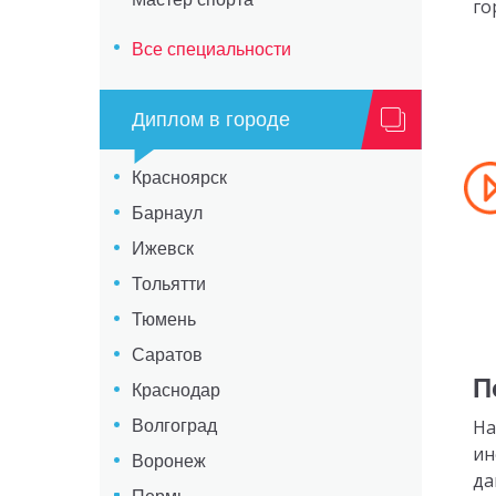
го
Все специальности
Диплом в городе
Красноярск
Барнаул
Ижевск
Тольятти
Тюмень
Саратов
П
Краснодар
На
Волгоград
ин
Воронеж
да