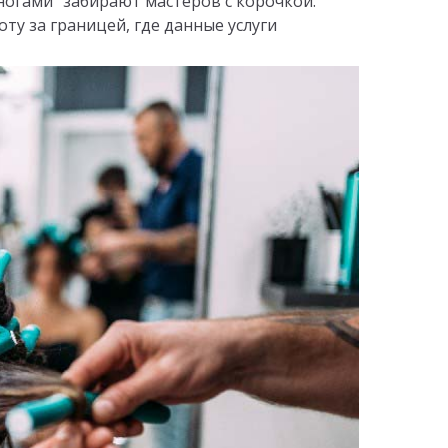
ногами" забирают мастеров с корочкой.
ту за границей, где данные услуги