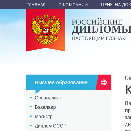
ГЛАВНАЯ
О КОМПАНИИ
ЦЕНЫ НА ДО
РОССИЙСКИЕ
ДИПЛОМ
НАСТОЯЩИЙ ГОЗНАК!
Гл
Высшее образование
Специалист
Па
Бакалавр
пр
Магистр
за
ди
Диплом СССР