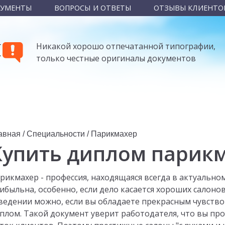
КУМЕНТЫ
ВОПРОСЫ И ОТВЕТЫ
ОТЗЫВЫ КЛИЕНТО
Ы
Никакой хорошо отпечатанной типографии,
только честные оригиналы документов
авная
/
Специальности
/
Парикмахер
Купить диплом парик
рикмахер - профессия, находящаяся всегда в актуальном
ибыльна, особенно, если дело касается хороших салоно
ведении можно, если вы обладаете прекрасным чувство
плом. Такой документ уверит работодателя, что вы про