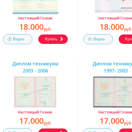
Настоящий Гознак
Настоящий Гозна
18.000
18.000
руб.
руб.
Видео
Купить
Видео
Куп
Диплом техникума
Диплом техник
2003 - 2006
1997- 2003
Настоящий Гознак
Настоящий Гозна
17.000
17.000
руб.
руб.