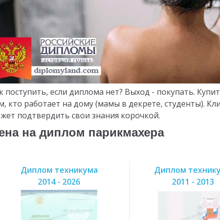
к поступить, если диплома нет? Выход - покупать. Куп
м, кто работает на дому (мамы в декрете, студенты). К
жет подтвердить свои знания корочкой.
ена на диплом парикмахера
Диплом техникума
Диплом техник
2014 - 2026
2011 - 2013