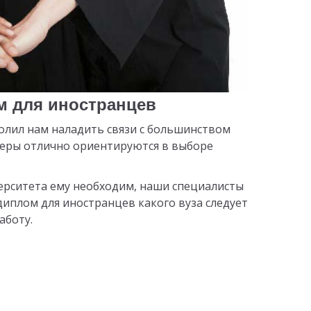
м для иностранцев
олил нам наладить связи с большинством
жеры отлично ориентируются в выборе
верситета ему необходим, наши специалисты
плом для иностранцев какого вуза следует
аботу.