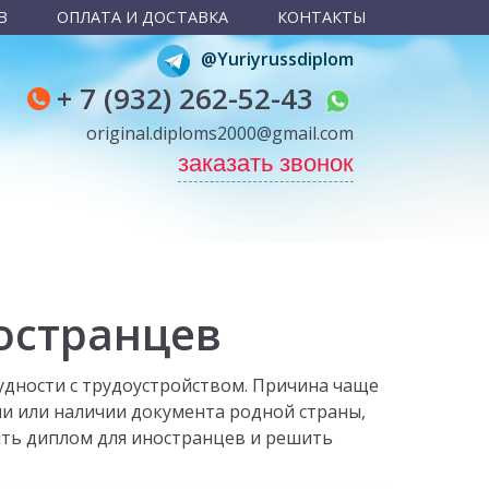
В
ОПЛАТА И ДОСТАВКА
КОНТАКТЫ
@Yuriyrussdiplom
+ 7 (932) 262-52-43
original.diploms2000@gmail.com
заказать звонок
остранцев
дности с трудоустройством. Причина чаще
ии или наличии документа родной страны,
пить диплом для иностранцев и решить