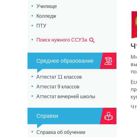
Училище
Колледж
ПТУ
Поиск нужного ССУЗа
Ч
Мн
Среднее образование
вы
по
Аттестат 11 классов
Ес
Аттестат 9 классов
пр
ку
Аттестат вечерней школы
Чт
Справки
Справка об обучении