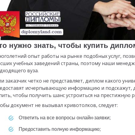
то нужно знать, чтобы купить дипло
оголетний опыт работы на рынке подобных услуг, позв
сших учебных заведений страны, поэтому наши менед
дходящего вуза.
ли заказчик четко не представляет, диплом какого уни
едоставят исчерпывающую информацию и подскажут, ди
пить, чтобы получить шанс устроиться на престижную р
обы документ не вызывал кривотолков, следует:
Ответить на все вопросы онлайн-заявки;
Предоставить полную информацию;