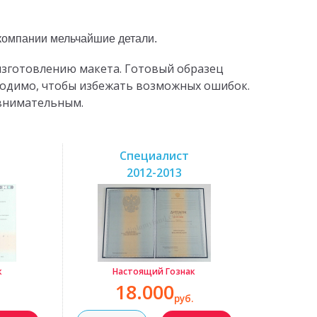
 компании мельчайшие детали.
изготовлению макета. Готовый образец
ходимо, чтобы избежать возможных ошибок.
 внимательным.
Специалист
2012-2013
к
Настоящий Гознак
18.000
руб.