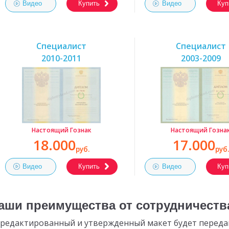
Видео
Купить
Видео
Куп
Специалист
Специалист
2010-2011
2003-2009
Настоящий Гознак
Настоящий Гозна
18.000
17.000
руб.
руб.
Видео
Купить
Видео
Куп
аши преимущества от сотрудничеств
редактированный и утвержденный макет будет передан