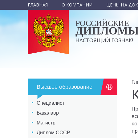
ГЛАВНАЯ
О КОМПАНИИ
ЦЕНЫ НА ДО
РОССИЙСКИЕ
ДИПЛОМ
НАСТОЯЩИЙ ГОЗНАК!
Гл
Высшее образование
Специалист
Пр
Бакалавр
вс
Магистр
ко
пр
Диплом СССР