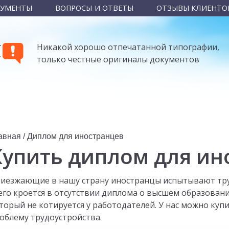
КУМЕНТЫ
ВОПРОСЫ И ОТВЕТЫ
ОТЗЫВЫ КЛИЕНТО
Ы
Никакой хорошо отпечатанной типографии,
только честные оригиналы документов
авная
/
Диплом для иностранцев
Купить диплом для ин
иезжающие в нашу страну иностранцы испытывают тру
его кроется в отсутствии диплома о высшем образован
торый не котируется у работодателей. У нас можно ку
облему трудоустройства.