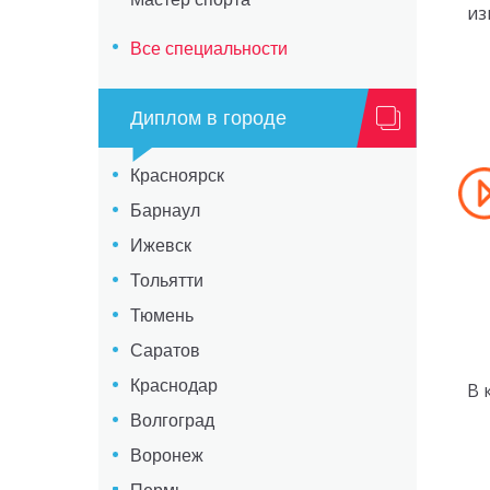
из
Все специальности
Диплом в городе
Красноярск
Барнаул
Ижевск
Тольятти
Тюмень
Саратов
Краснодар
В 
Волгоград
Воронеж