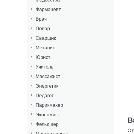
Фармацевт
Врач
Повар
Сварщик
Механик
Юрист
Учитель
Массажист
Энергетик
Педагог
Парикмахер
Экономист
В
Фельдшер
От
Мастер спорта