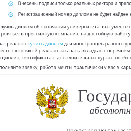
Внесены подписи только реальных ректора и преп
Регистрационный номер диплома не будет найден 
лучив диплом об окончании университета, вы сумеете
троиться в престижную компанию на достойную работу
нас реально
купить диплом
для иностранцев разного уро
есте с корочкой реально заказать вкладыш с перечне
сциплин, сертификата о дополнительных курсах, необхо
полняйте заявку, работа мечты практически у вас в кар
Госуда
абсолютн
Покупка документа у нас 