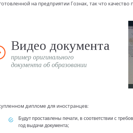
готовленной на предприятии Гознак, так что качество
Видео документа
пример оригинального
документа об образовании
купленном дипломе для иностранцев:
Будут проставлены печати, в соответствии с требованием Министерства образования в
год выдачи документа;