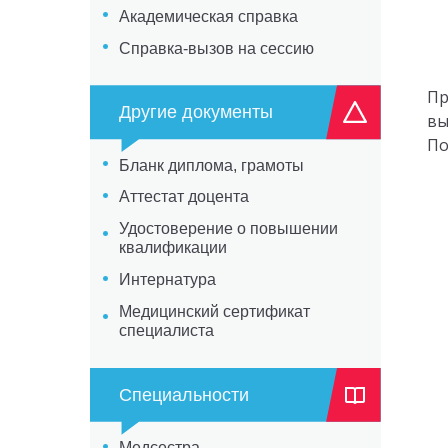
Академическая справка
Справка-вызов на сессию
Пр
Другие документы
вы
По
Бланк диплома, грамоты
Аттестат доцента
Удостоверение о повышении
квалификации
Интернатура
Медицинский сертификат
специалиста
Специальности
Медсестра