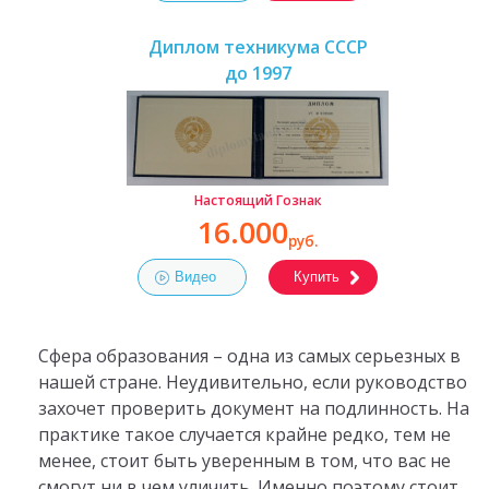
Диплом техникума СССР
до 1997
Настоящий Гознак
16.000
руб.
Видео
Купить
Сфера образования – одна из самых серьезных в
нашей стране. Неудивительно, если руководство
захочет проверить документ на подлинность. На
практике такое случается крайне редко, тем не
менее, стоит быть уверенным в том, что вас не
смогут ни в чем уличить. Именно поэтому стоит