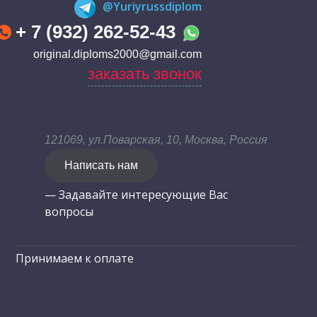
@Yuriyrussdiplom
+ 7 (932) 262-52-43
original.diploms2000@gmail.com
заказать звонок
121069, ул.Поварская, 10, Москва, Россия
Написать нам
— Задавайте интересующие Вас
вопросы
Принимаем к оплате