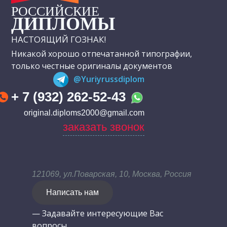
РОССИЙСКИЕ
ДИПЛОМЫ
НАСТОЯЩИЙ ГОЗНАК!
Никакой хорошо отпечатанной типографии,
только честные оригиналы документов
@Yuriyrussdiplom
+ 7 (932) 262-52-43
original.diploms2000@gmail.com
заказать звонок
121069, ул.Поварская, 10, Москва, Россия
Написать нам
— Задавайте интересующие Вас
вопросы