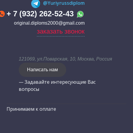
@Yuriyrussdiplom
+ 7 (932) 262-52-43
original.diploms2000@gmail.com
заказать звонок
121069, ул.Поварская, 10, Москва, Россия
Написать нам
— Задавайте интересующие Вас
вопросы
Принимаем к оплате