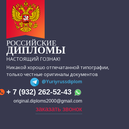
РОССИЙСКИЕ
ДИПЛОМЫ
НАСТОЯЩИЙ ГОЗНАК!
Никакой хорошо отпечатанной типографии,
только честные оригиналы документов
@Yuriyrussdiplom
+ 7 (932) 262-52-43
original.diploms2000@gmail.com
заказать звонок