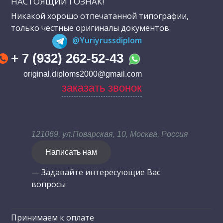
НАСТОЯЩИЙ ГОЗНАК!
Никакой хорошо отпечатанной типографии,
только честные оригиналы документов
@Yuriyrussdiplom
+ 7 (932) 262-52-43
original.diploms2000@gmail.com
заказать звонок
121069, ул.Поварская, 10, Москва, Россия
Написать нам
— Задавайте интересующие Вас
вопросы
Принимаем к оплате