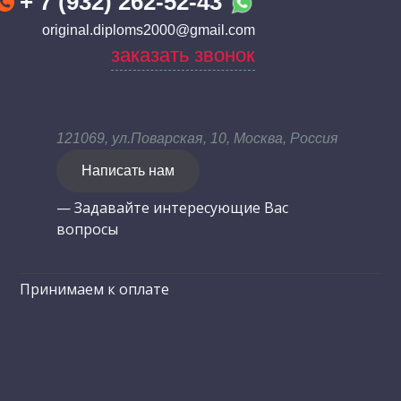
+ 7 (932) 262-52-43
original.diploms2000@gmail.com
заказать звонок
121069, ул.Поварская, 10, Москва, Россия
Написать нам
— Задавайте интересующие Вас
вопросы
Принимаем к оплате