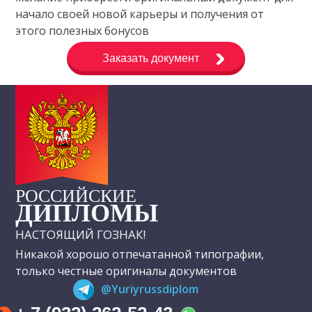
начало своей новой карьеры и получения от
этого полезных бонусов
Заказать документ
РОССИЙСКИЕ
ДИПЛОМЫ
НАСТОЯЩИЙ ГОЗНАК!
Никакой хорошо отпечатанной типографии,
только честные оригиналы документов
@Yuriyrussdiplom