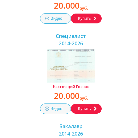
20.000
руб.
Видео
Купить
Специалист
2014-2026
Настоящий Гознак
20.000
руб.
Видео
Купить
Бакалавр
2014-2026