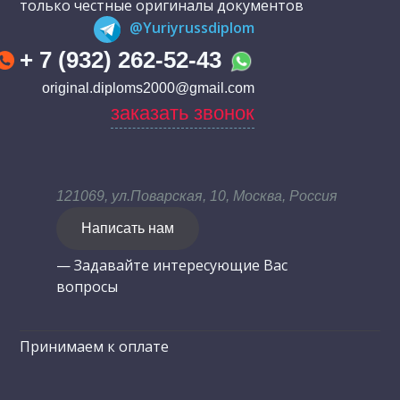
только честные оригиналы документов
@Yuriyrussdiplom
+ 7 (932) 262-52-43
original.diploms2000@gmail.com
заказать звонок
121069, ул.Поварская, 10, Москва, Россия
Написать нам
— Задавайте интересующие Вас
вопросы
Принимаем к оплате