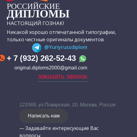
РОССИЙСКИЕ
ДИПЛОМЫ
НАСТОЯЩИЙ ГОЗНАК!
Никакой хорошо отпечатанной типографии,
только честные оригиналы документов
@Yuriyrussdiplom
+ 7 (932) 262-52-43
original.diploms2000@gmail.com
заказать звонок
121069, ул.Поварская, 10, Москва, Россия
Написать нам
— Задавайте интересующие Вас
вопросы