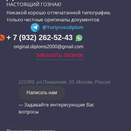
НАСТОЯЩИЙ ГОЗНАК!
Никакой хорошо отпечатанной типографии,
только честные оригиналы документов
@Yuriyrussdiplom
+ 7 (932) 262-52-43
original.diploms2000@gmail.com
заказать звонок
121069, ул.Поварская, 10, Москва, Россия
Написать нам
— Задавайте интересующие Вас
вопросы