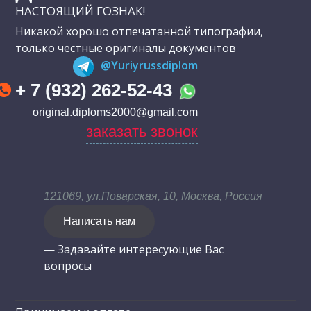
НАСТОЯЩИЙ ГОЗНАК!
Никакой хорошо отпечатанной типографии,
только честные оригиналы документов
@Yuriyrussdiplom
+ 7 (932) 262-52-43
original.diploms2000@gmail.com
заказать звонок
121069, ул.Поварская, 10, Москва, Россия
Написать нам
— Задавайте интересующие Вас
вопросы