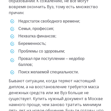
образовании. К сожалению, не все могут
вовремя окончить Вуз, тому есть множество
причин:
недостаток свободного времени;
семья, профессия;
нехватка финансов;
беременность;
проблемы со здоровьем;
провал при поступлении – недобор
баллов;
поиск желаемой специальности.
Бывают ситуации, когда теряют настоящий
диплом, а на восстановление требуется масса
денежных средств или же Вуз больше не
существует. Купить нужный документ в Москве
намного проще, чем заново тратить минимум
пять лет на новое обучение. Будьте готовы, что