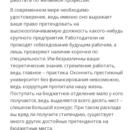
работать по желаемой профессии.
В современном мире необходимо
удостоверение, ведь именно оно выражает
ваше право претендовать на
высокооплачиваемую должность какого-нибудь
крупного предприятия. Работодатели не
проводят собеседование будущим рабочим, а
лишь проверяют наличие корочки по
специальности. Им безразличны ваши
теоретические знания, стремление работать,
ведь главное – практика. Окончить престижный
университет без финансирования невозможно,
ведь коррупция пропитала нашу жизнь.
Поступить на бюджетное отделение мало у кого
получается, ведь выделяется всего десять мест –
слишком большой конкурс. При таком раскладе
вы вряд ли получите стипендию, существует
много других достойных претендентов на
бюджетные места.