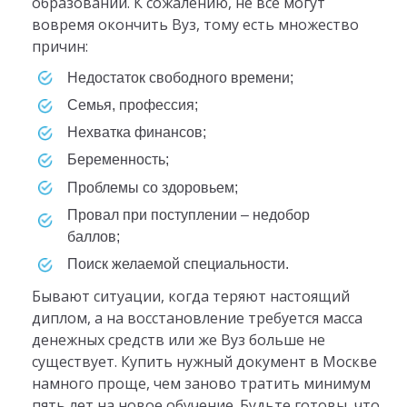
образовании. К сожалению, не все могут
вовремя окончить Вуз, тому есть множество
причин:
недостаток свободного времени;
семья, профессия;
нехватка финансов;
беременность;
проблемы со здоровьем;
провал при поступлении – недобор
баллов;
поиск желаемой специальности.
Бывают ситуации, когда теряют настоящий
диплом, а на восстановление требуется масса
денежных средств или же Вуз больше не
существует. Купить нужный документ в Москве
намного проще, чем заново тратить минимум
пять лет на новое обучение. Будьте готовы, что