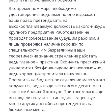
работать по желаемой профессии.
В современном мире необходимо
удостоверение, ведь именно оно выражает
ваше право претендовать на
высокооплачиваемую должность какого-нибудь
крупного предприятия. Работодатели не
проводят собеседование будущим рабочим, а
лишь проверяют наличие корочки по
специальности. Им безразличны ваши
теоретические знания, стремление работать,
ведь главное – практика. Окончить престижный
университет без финансирования невозможно,
ведь коррупция пропитала нашу жизнь.
Поступить на бюджетное отделение мало у кого
получается, ведь выделяется всего десять мест –
слишком большой конкурс. При таком раскладе
вы вряд ли получите стипендию, существует
много других достойных претендентов на
бюджетные места.