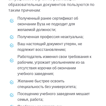
образовательных документов пользуются по
таким причинам:
полученный ранее сертификат об
окончании Вуза не подходит для
желаемой должности;
полученная профессия неактуальна;
ваш настоящий документ утерян, не
подлежит восстановлению;
работодатель изменил свои требования к
рабочим, угрожает увольнением из-за
отсутствия корочки об окончании
учебного заведения;
желание быстрее освоить
специальность без университета;
посещению учебного заведения мешает
семья, работа;